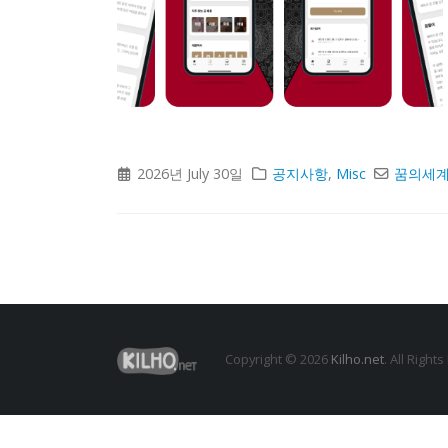
2026년 July 30일
공지사항
,
Misc
꿈의세
Copyright © 2026
Kilho.net
. All Right