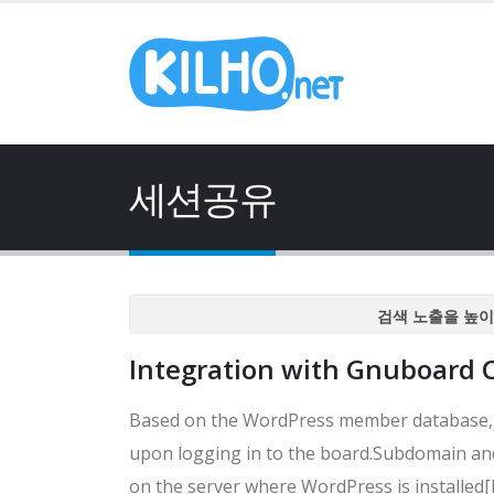
세션공유
검색 노출을 높이
검색 노출을 높이
Integration with Gnuboard
검색 노출을 높이
검색 노출을 높이
Based on the WordPress member database, we
검색 노출을 높이
upon logging in to the board.Subdomain and
on the server where WordPress is installed