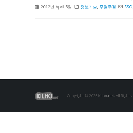
2012년 April 5일
정보기술
,
주절주절
SSO
Copyright © 2026
Kilho.net
. All Right