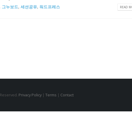
,
그누보드
,
세션공유
,
워드프레스
READ MO
s Reserved.
Privacy Policy
|
Terms
|
Contact