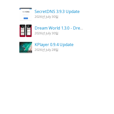
SecretDNS 3.9.3 Update
2026년 July 30일
Dream World 1.3.0 - Dream Interpretation, Dream Analysis
2026년 July 30일
KPlayer 0.9.4 Update
2026년 July 28일
Goblin Candle 1.6.0 Update
2026년 July 23일
Kalmuri 4.2.6 Update
2026년 July 23일