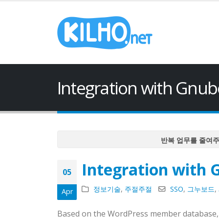
Integration with Gnu
반복 업무를 줄여
반복 업무를 줄여
Integration with
반복 업무를 줄여
05
반복 업무를 줄여
정보기술
,
주절주절
SSO
,
그누보드
,
Apr
반복 업무를 줄여
Based on the WordPress member database, we