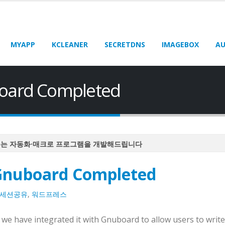
MYAPP
KCLEANER
SECRETDNS
IMAGEBOX
AU
board Completed
주는 자동화·매크로 프로그램을 개발해드립니다
주는 자동화·매크로 프로그램을 개발해드립니다
 Gnuboard Completed
주는 자동화·매크로 프로그램을 개발해드립니다
주는 자동화·매크로 프로그램을 개발해드립니다
세션공유
,
워드프레스
주는 자동화·매크로 프로그램을 개발해드립니다
 have integrated it with Gnuboard to allow users to write