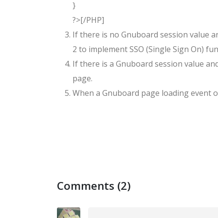
}
?>[/PHP]
If there is no Gnuboard session value a
2 to implement SSO (Single Sign On) func
If there is a Gnuboard session value an
page.
When a Gnuboard page loading event occ
Comments (2)