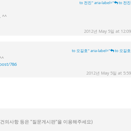
to 전진" aria-label="
to 전진
 ^^
2012년 May 5일 at 12:0
to 오길호" aria-label="
to 오길호
^^
ypost/786
2012년 May 5일 at 5:5
, 건의사항 등은 "질문게시판"을 이용해주세요)