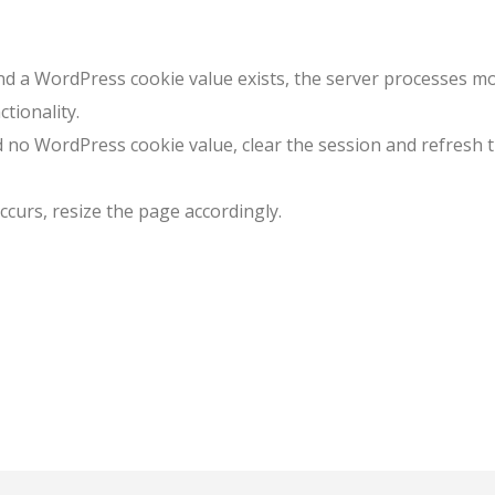
nd a WordPress cookie value exists, the server processes m
tionality.
d no WordPress cookie value, clear the session and refresh 
urs, resize the page accordingly.