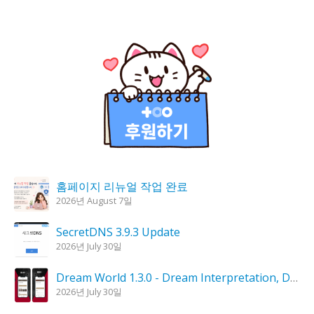
홈페이지 리뉴얼 작업 완료
2026년 August 7일
SecretDNS 3.9.3 Update
2026년 July 30일
Dream World 1.3.0 - Dream Interpretation, Dream Analysis
2026년 July 30일