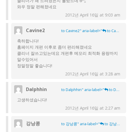
클리너가 왜 느려졌는지 몰랐느데 6^;;
와우 정말 편해졌네요
2012년 April 16일 at 9:03 am
Cavine2
to Cavine2" aria-label="
to Cavine2">
축하합니다!
홈페이지 개편 이후로 좀더 편리해졌네요
클리너 잘쓰고있는데요 개편후 메모리 최적화 용량까지
알수있어서
정말정말 좋습니다!
2012년 April 16일 at 3:28 am
Dalphhin
to Dalphhin" aria-label="
to Dalphhin">
고생하셨습니다!
2012년 April 16일 at 2:27 am
강낭콩
to 강낭콩" aria-label="
to 강낭콩">