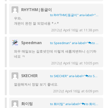
RHYTHM|동글이
to RHYTHM|동글이" aria-label="
to R
우와..
개편이 완전 잘 되었네용 *ㅅ*
2012년 April 16일 at 11:38 pm
Speedman
to Speedman" aria-label="
to Speedman">
와우 매일보는 길호넷인데 이렇게 새롭게변하니 신기하
네요 ㅋ
2012년 April 16일 at 10:05 pm
SKECHER
to SKECHER" aria-label="
to SKECHER">
깔끔해져서 정말 보기 좋네요.
2012년 April 16일 at 6:09 pm
화이팅
to 화이팅" aria-label="
to 화이팅">