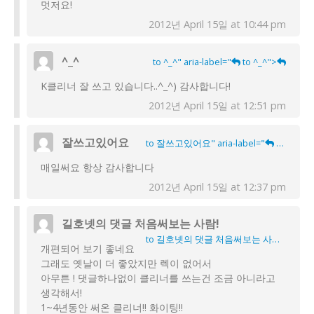
멋저요!
2012년 April 15일 at 10:44 pm
^_^
to ^_^" aria-label="
to ^_^">
K클리너 잘 쓰고 있습니다..^_^) 감사합니다!
2012년 April 15일 at 12:51 pm
잘쓰고있어요
to 잘쓰고있어요" aria-label="
to 잘쓰고있어요">
매일써요 항상 감사합니다
2012년 April 15일 at 12:37 pm
길호넷의 댓글 처음써보는 사람!
to 길호넷의 댓글 처음써보는 사람!" aria-label="
개편되어 보기 좋네요
그래도 옛날이 더 좋았지만 렉이 없어서
아무튼 ! 댓글하나없이 클리너를 쓰는건 조금 아니라고
생각해서!
1~4년동안 써온 클리너!! 화이팅!!