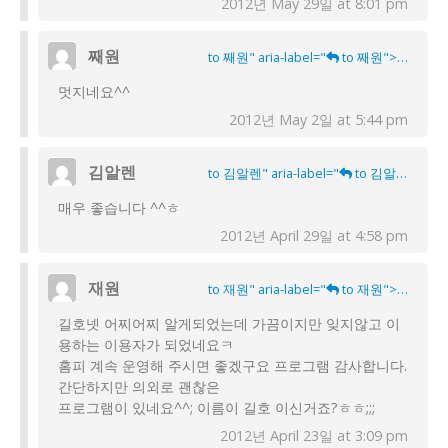
2012년 May 29일 at 8:01 pm
째원
to 째원" aria-label="
to 째원">
멋지네요^^
2012년 May 2일 at 5:44 pm
김알렌
to 김알렌" aria-label="
to 김알렌">
매우 좋습니다 ^^ㅎ
2012년 April 29일 at 4:58 pm
재원
to 재원" aria-label="
to 재원">
길호넷 어찌어찌 알게되었는데 가끔이지만 잊지않고 이
용하는 이용자가 되었네요ㅋ
홈피 계속 운영해 주시면 좋겠구요 프로그램 감사합니다.
간단하지만 의외로 괜찮은
프로그램이 있네요^^; 이름이 길호 이신거죠?ㅎㅎ;;;
2012년 April 23일 at 3:09 pm