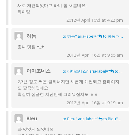
새로 개편되었다고 하니 참 새롭네요.
화이팅
2012년 April 16일 at 4:22 pm
하놈
to 하놈" aria-label="
to 하놈">
종니 멋짐 +_+
2012년 April 16일 at 9:55 am
아마조네스
to 아마조네스" aria-label="
to 아마조네스">
2,3년 정도 써온 클리너지만 새롭게 개편되고 홈페이지
도 깔끔해졋네요
확실히 심플한 지난번께 그리워질지도 ㅎㅎ
2012년 April 16일 at 9:19 am
BIeu
to BIeu" aria-label="
to BIeu">
와 멋잇게 되엇네요