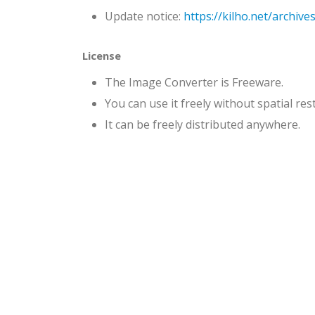
Update notice:
https://kilho.net/archive
License
The Image Converter is Freeware.
You can use it freely without spatial res
It can be freely distributed anywhere.