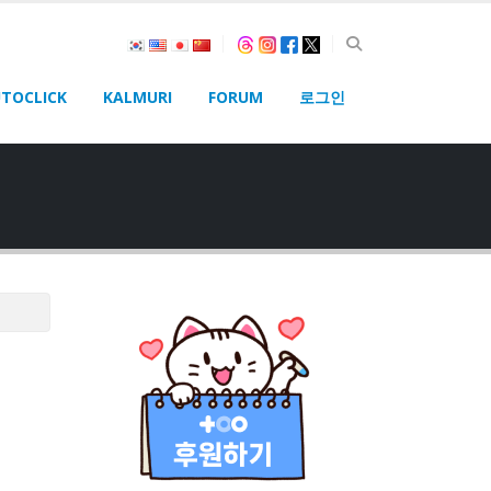
TOCLICK
KALMURI
FORUM
로그인