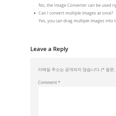
No, the Image Converter can be used rig
Can I convert multiple images at once?
Yes, you can drag multiple images into t
Leave a Reply
이메일 주소는 공개되지 않습니다. (* 질문
Comment
*