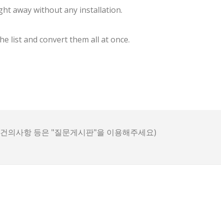
ht away without any installation.
he list and convert them all at once.
, 건의사항 등은 "질문게시판"을 이용해주세요)