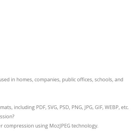
used in homes, companies, public offices, schools, and
ats, including PDF, SVG, PSD, PNG, JPG, GIF, WEBP, etc.
ssion?
her compression using MozJPEG technology.