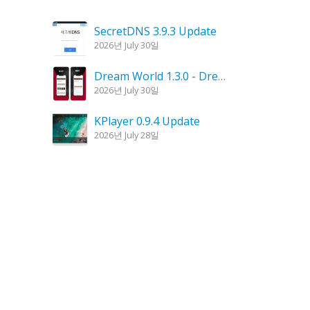
SecretDNS 3.9.3 Update
2026년 July 30일
Dream World 1.3.0 - Dream Interpretation, Dream Analysis
2026년 July 30일
KPlayer 0.9.4 Update
2026년 July 28일
Goblin Candle 1.6.0 Update
2026년 July 23일
Kalmuri 4.2.6 Update
2026년 July 23일