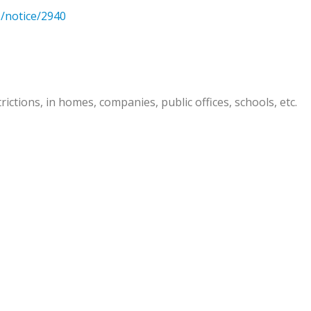
s/notice/2940
trictions, in homes, companies, public offices, schools, etc.