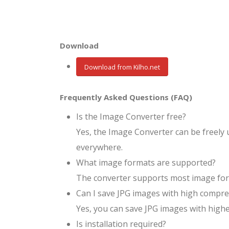
Download
Download from Kilho.net
Frequently Asked Questions (FAQ)
Is the Image Converter free?
Yes, the Image Converter can be freely 
everywhere.
What image formats are supported?
The converter supports most image form
Can I save JPG images with high compre
Yes, you can save JPG images with hig
Is installation required?