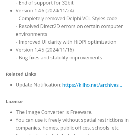
- End of support for 32bit
Version 1.4.6 (2024/11/24)
- Completely removed Delphi VCL Styles code
- Resolved Direct2D errors on certain computer
environments
- Improved UI clarity with HiDPI optimization
Version 1.4.5 (2024/11/16)
- Bug fixes and stability improvements
Related Links
Update Notification:
https://kilho.net/archives/notice/2940
License
The Image Converter is Freeware.
You can use it freely without spatial restrictions in
companies, homes, public offices, schools, etc.