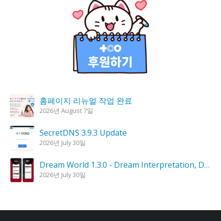
홈페이지 리뉴얼 작업 완료
2026년 August 7일
SecretDNS 3.9.3 Update
2026년 July 30일
Dream World 1.3.0 - Dream Interpretation, Dream Analysis
2026년 July 30일
KPlayer 0.9.4 Update
2026년 July 28일