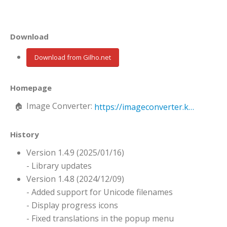
Download
Download from Gilho.net
Homepage
Image Converter:
https://imageconverter.kilho.net
History
Version 1.4.9 (2025/01/16)
- Library updates
Version 1.4.8 (2024/12/09)
- Added support for Unicode filenames
- Display progress icons
- Fixed translations in the popup menu