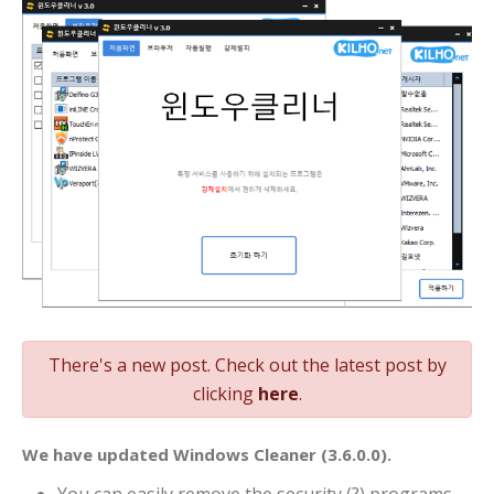
There's a new post. Check out the latest post by
clicking
here
.
We have updated Windows Cleaner (3.6.0.0).
You can easily remove the security (?) programs