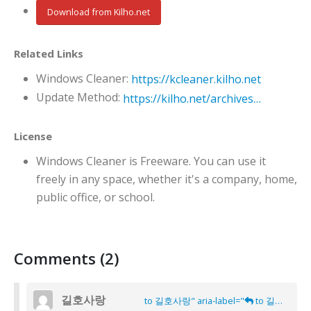
Download from Kilho.net
Related Links
Windows Cleaner:
https://kcleaner.kilho.net
Update Method:
https://kilho.net/archives/notice/2940
License
Windows Cleaner is Freeware. You can use it
freely in any space, whether it's a company, home,
public office, or school.
Comments (2)
길호사랑
to 길호사랑" aria-label="
to 길호사랑">