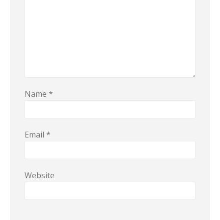
Name
*
Email
*
Website