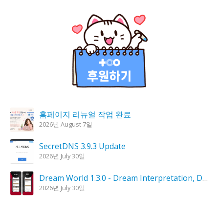
홈페이지 리뉴얼 작업 완료
2026년 August 7일
SecretDNS 3.9.3 Update
2026년 July 30일
Dream World 1.3.0 - Dream Interpretation, Dream Analysis
2026년 July 30일
KPlayer 0.9.4 Update