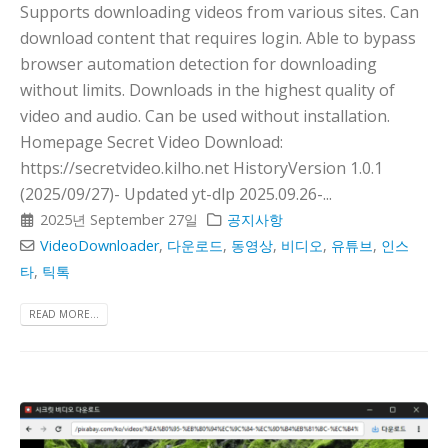
Supports downloading videos from various sites. Can
download content that requires login. Able to bypass
browser automation detection for downloading
without limits. Downloads in the highest quality of
video and audio. Can be used without installation.
Homepage Secret Video Download:
https://secretvideo.kilho.net HistoryVersion 1.0.1
(2025/09/27)- Updated yt-dlp 2025.09.26-...
2025년 September 27일
공지사항
VideoDownloader
,
다운로드
,
동영상
,
비디오
,
유튜브
,
인스
타
,
틱톡
READ MORE...