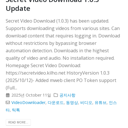
Update
Secret Video Download (1.0.3) has been updated.
Supports downloading videos from various sites. Can
download content that requires logging in. Download
without restrictions by bypassing browser
automation detection. Downloads in the highest
quality of video and audio. No installation required.
Homepage Secret Video Download:
https://secretvideo.kilho.net HistoryVersion 1.0.3
(2025/10/12)- Added mweb client PO Token support
(Full...
2025년 October 11일
공지사항
VideoDownloader
,
다운로드
,
동영상
,
비디오
,
유튜브
,
인스
타
,
틱톡
READ MORE...