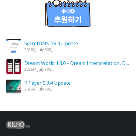
SecretDNS 3.9.3 Update
2026년 July 30일
Dream World 1.3.0 - Dream Interpretation, Dream Analysis
2026년 July 30일
KPlayer 0.9.4 Update
2026년 July 28일
Goblin Candle 1.6.0 Update
2026년 July 23일
Kalmuri 4.2.6 Update
2026년 July 23일