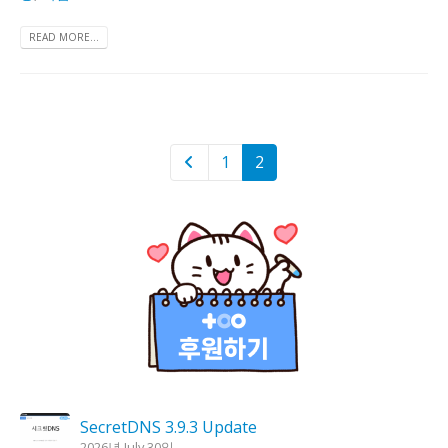
READ MORE...
1
2
SecretDNS 3.9.3 Update
2026년 July 30일