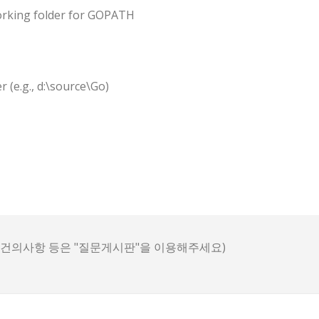
 working folder for GOPATH
r (e.g., d:\source\Go)
, 건의사항 등은 "질문게시판"을 이용해주세요)