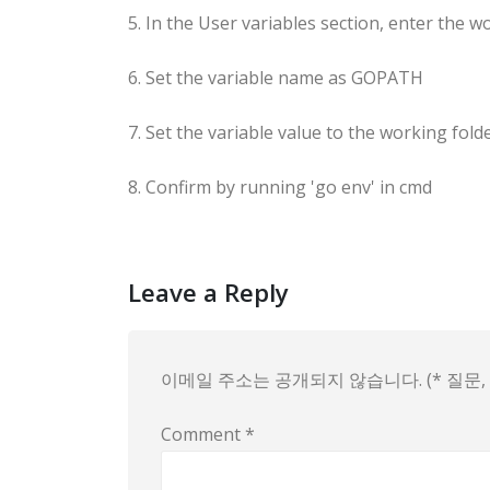
5. In the User variables section, enter the
6. Set the variable name as GOPATH
7. Set the variable value to the working folde
8. Confirm by running 'go env' in cmd
Leave a Reply
이메일 주소는 공개되지 않습니다. (* 질문
Comment
*