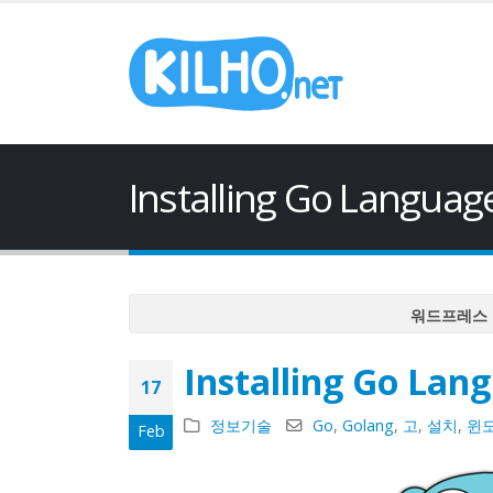
Installing Go Languag
워드프레스 
워드프레스 
Installing Go Lan
워드프레스 
17
워드프레스 
정보기술
Go
,
Golang
,
고
,
설치
,
윈
Feb
워드프레스 