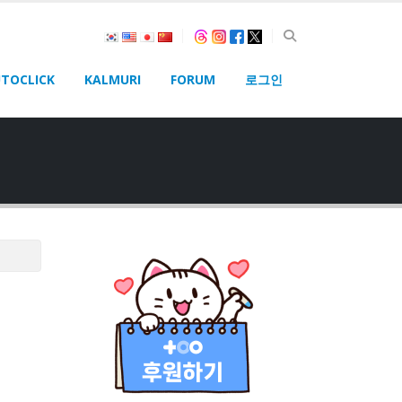
TOCLICK
KALMURI
FORUM
로그인