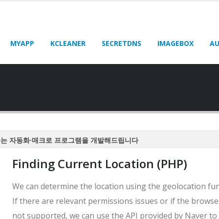
MYAPP
KCLEANER
SECRETDNS
IMAGEBOX
AU
주는 자동화·매크로 프로그램을 개발해드립니다
주는 자동화·매크로 프로그램을 개발해드립니다
Finding Current Location (PHP)
주는 자동화·매크로 프로그램을 개발해드립니다
주는 자동화·매크로 프로그램을 개발해드립니다
We can determine the location using the geolocation fun
주는 자동화·매크로 프로그램을 개발해드립니다
If there are relevant permissions issues or if the browse
not supported, we can use the API provided by Naver to